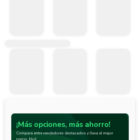
¡Más opciones, más ahorro!
Compara entre vendedores destacados y lleva el mejor
precio, fácil.