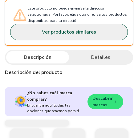
Este producto no puede enviarse la dirección
seleccionada. Por favor, elige otra o revisa los productos
disponibles para tu dirección.
Ver productos similares
Descripción
Detalles
Descripción del producto
¿No sabes cuál marca
Descubrir
comprar?
marcas
Encuentra aquí todas las
opciones que tenemos para ti.