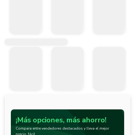
¡Más opciones, más ahorro!
Compara entre vendedores destacados y lleva el mejor
precio, fácil.