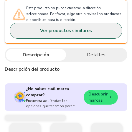
Este producto no puede enviarse la dirección
seleccionada. Por favor, elige otra o revisa los productos
disponibles para tu dirección.
Ver productos similares
Descripción
Detalles
Descripción del producto
¿No sabes cuál marca
Descubrir
comprar?
marcas
Encuentra aquí todas las
opciones que tenemos para ti.