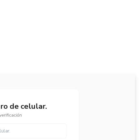
o de celular.
erificación