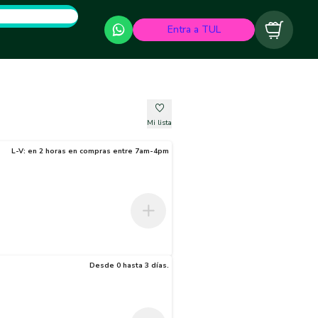
Entra a TUL
Carrito
Mi lista
L-V: en 2 horas en compras entre 7am-4pm
Desde 0 hasta 3 días.