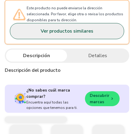
Este producto no puede enviarse la dirección
seleccionada. Por favor, elige otra o revisa los productos
disponibles para tu dirección.
Ver productos similares
Descripción
Detalles
Descripción del producto
¿No sabes cuál marca
Descubrir
comprar?
marcas
Encuentra aquí todas las
opciones que tenemos para ti.