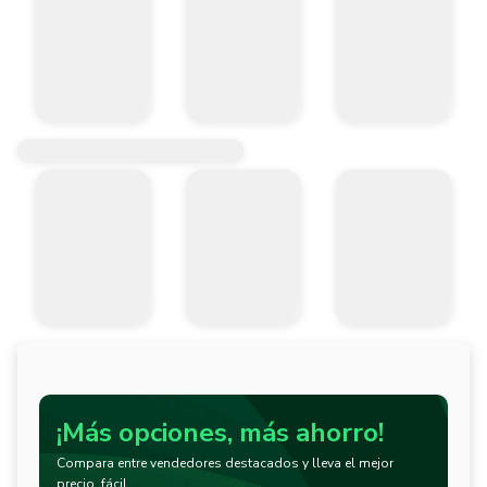
¡Más opciones, más ahorro!
Compara entre vendedores destacados y lleva el mejor
precio, fácil.