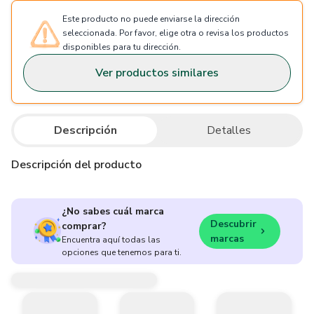
Este producto no puede enviarse la dirección
seleccionada. Por favor, elige otra o revisa los productos
disponibles para tu dirección.
Ver productos similares
Descripción
Detalles
Descripción del producto
¿No sabes cuál marca
Descubrir
comprar?
marcas
Encuentra aquí todas las
opciones que tenemos para ti.