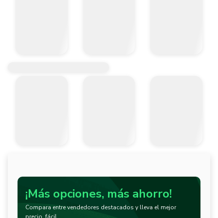
¡Más opciones, más ahorro!
Compara entre vendedores destacados y lleva el mejor
precio, fácil.