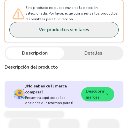
Este producto no puede enviarse la dirección
seleccionada. Por favor, elige otra o revisa los productos
disponibles para tu dirección.
Ver productos similares
Descripción
Detalles
Descripción del producto
¿No sabes cuál marca
Descubrir
comprar?
marcas
Encuentra aquí todas las
opciones que tenemos para ti.