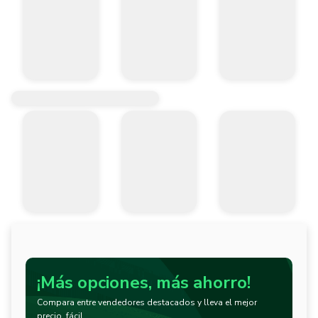
¡Más opciones, más ahorro!
Compara entre vendedores destacados y lleva el mejor
precio, fácil.