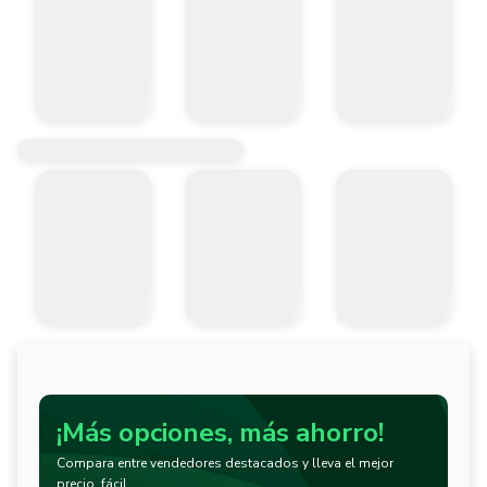
¡Más opciones, más ahorro!
Compara entre vendedores destacados y lleva el mejor
precio, fácil.