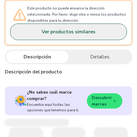
Este producto no puede enviarse la dirección
seleccionada. Por favor, elige otra o revisa los productos
disponibles para tu dirección.
Ver productos similares
Descripción
Detalles
Descripción del producto
¿No sabes cuál marca
Descubrir
comprar?
marcas
Encuentra aquí todas las
opciones que tenemos para ti.