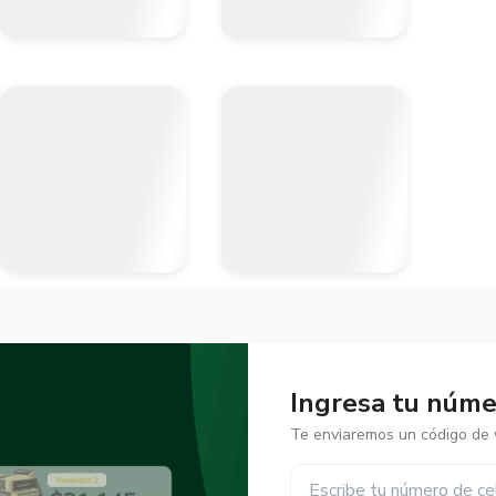
Ingresa tu númer
Te enviaremos un código de v