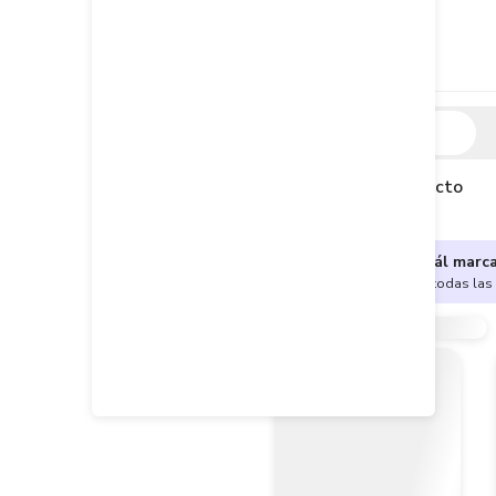
Descripción
Descripción del producto
¿No sabes cuál marc
Encuentra aquí todas las