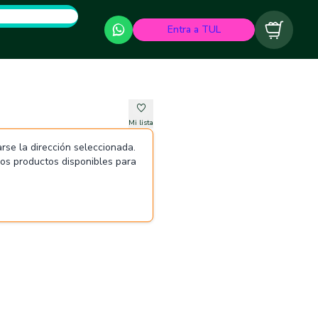
Entra a TUL
Carrito
Mi lista
rse la dirección seleccionada.
 los productos disponibles para