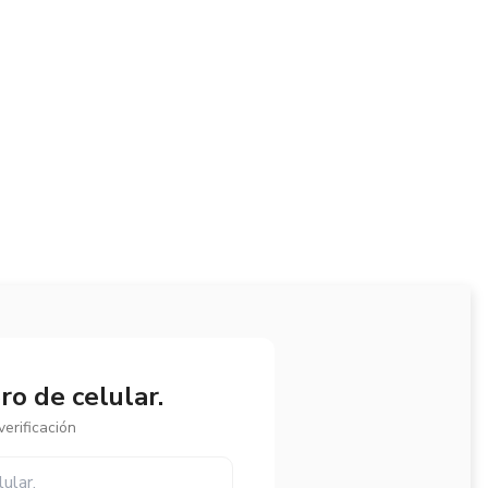
o de celular.
erificación