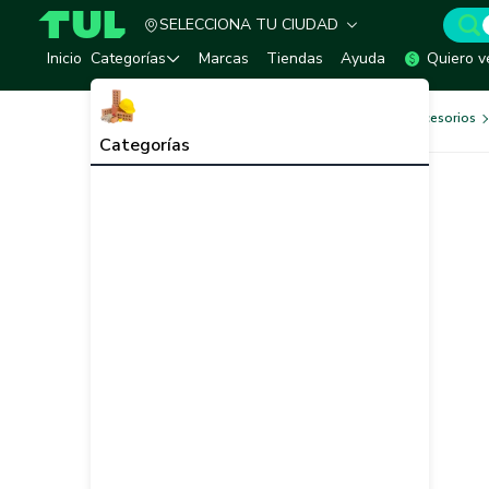
SELECCIONA TU CIUDAD
TUL - Tu Marketplace de Construcción
Inicio
Categorías
Marcas
Tiendas
Ayuda
Quiero v
Herramientas, Equipos y Accesorios
Categorías