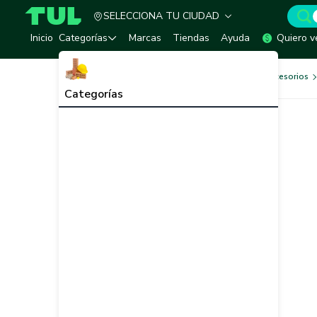
SELECCIONA TU CIUDAD
TUL - Tu Marketplace de Construcción
Inicio
Categorías
Marcas
Tiendas
Ayuda
Quiero v
Herramientas, Equipos y Accesorios
Categorías