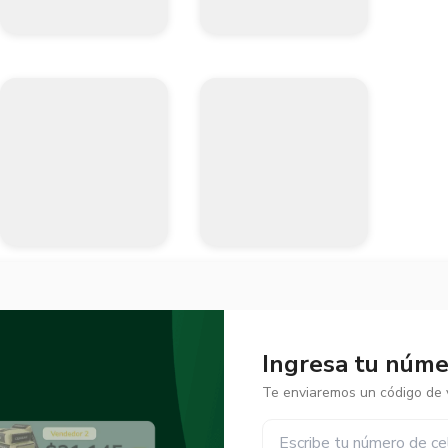
Ingresa tu númer
Te enviaremos un código de v