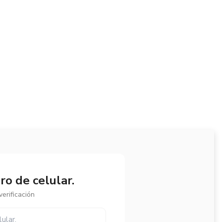
o de celular.
erificación