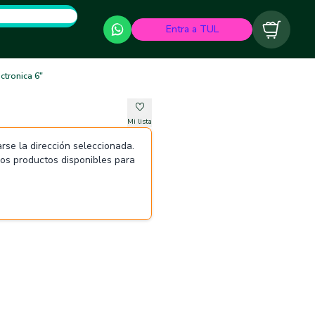
Entra a TUL
Carrito
ctronica 6"
Mi lista
rse la dirección seleccionada.
 los productos disponibles para