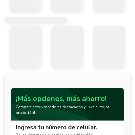
¡Más opciones, más ahorro!
Compara entre vendedores destacados y lleva el mejor
precio, fácil.
Ingresa tu número de celular.