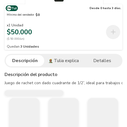
Tul
Desde 0 hasta 3 días.
$0
Mínimo del vendedor
x
1
Unidad
$50.000
($ 50.000/un)
Quedan
3
Unidades
Descripción
Tulia explica
Detalles
Descripción del producto
Juego de rachet con dado cuadrante de 1/2”, ideal para trabajos de