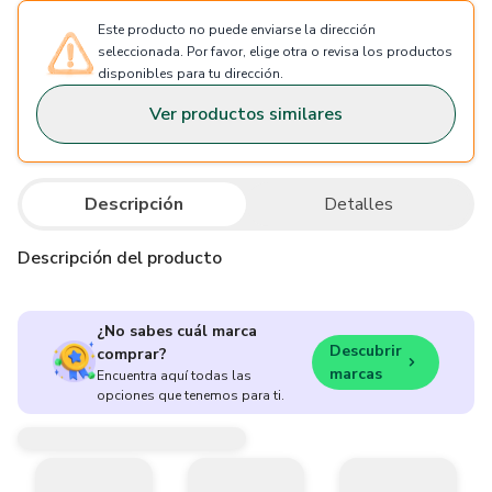
Este producto no puede enviarse la dirección
seleccionada. Por favor, elige otra o revisa los productos
disponibles para tu dirección.
Ver productos similares
Descripción
Detalles
Descripción del producto
¿No sabes cuál marca
Descubrir
comprar?
marcas
Encuentra aquí todas las
opciones que tenemos para ti.