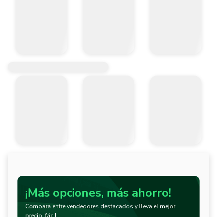
¡Más opciones, más ahorro!
Compara entre vendedores destacados y lleva el mejor
precio, fácil.