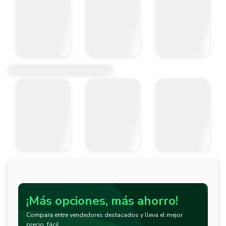
¡Más opciones, más ahorro!
Compara entre vendedores destacados y lleva el mejor
precio, fácil.