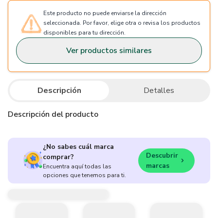
Este producto no puede enviarse la dirección
seleccionada. Por favor, elige otra o revisa los productos
disponibles para tu dirección.
Ver productos similares
Descripción
Detalles
Descripción del producto
¿No sabes cuál marca
Descubrir
comprar?
marcas
Encuentra aquí todas las
opciones que tenemos para ti.