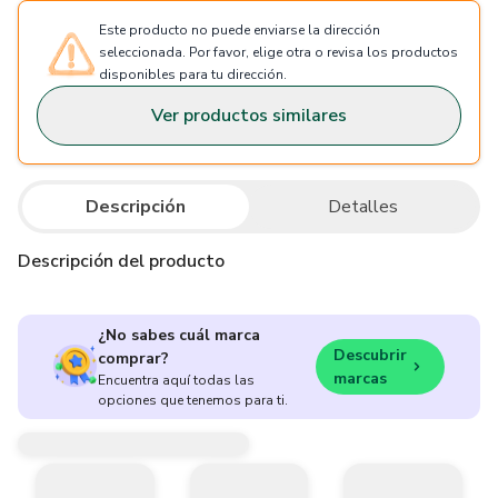
Este producto no puede enviarse la dirección
seleccionada. Por favor, elige otra o revisa los productos
disponibles para tu dirección.
Ver productos similares
Descripción
Detalles
Descripción del producto
¿No sabes cuál marca
Descubrir
comprar?
marcas
Encuentra aquí todas las
opciones que tenemos para ti.