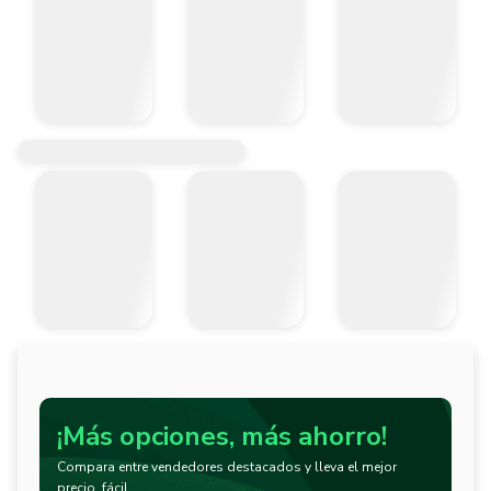
¡Más opciones, más ahorro!
Compara entre vendedores destacados y lleva el mejor
precio, fácil.