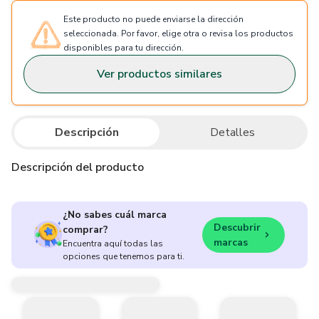
Este producto no puede enviarse la dirección
seleccionada. Por favor, elige otra o revisa los productos
disponibles para tu dirección.
Ver productos similares
Descripción
Detalles
Descripción del producto
¿No sabes cuál marca
Descubrir
comprar?
marcas
Encuentra aquí todas las
opciones que tenemos para ti.