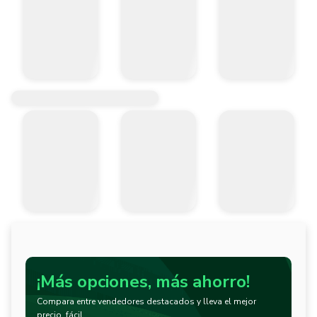
¡Más opciones, más ahorro!
Compara entre vendedores destacados y lleva el mejor
precio, fácil.