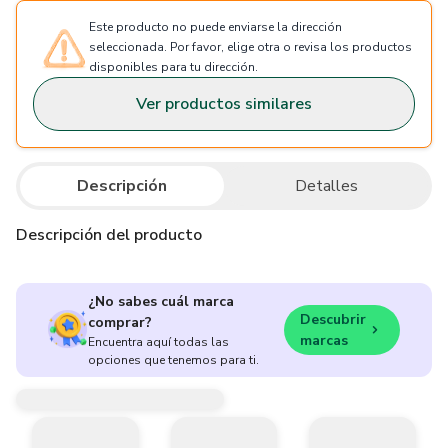
Este producto no puede enviarse la dirección
seleccionada. Por favor, elige otra o revisa los productos
disponibles para tu dirección.
Ver productos similares
Descripción
Detalles
Descripción del producto
¿No sabes cuál marca
Descubrir
comprar?
marcas
Encuentra aquí todas las
opciones que tenemos para ti.