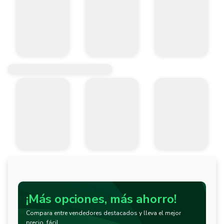
¡Más opciones, más ahorro!
Compara entre vendedores destacados y lleva el mejor
precio, fácil.