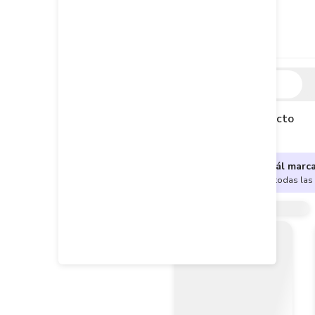
Descripción
Descripción del producto
¿No sabes cuál marc
Encuentra aquí todas las