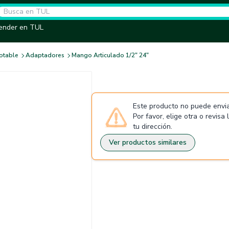
ender en TUL
otable
Adaptadores
Mango Articulado 1/2" 24"
Este producto no puede envia
Por favor, elige otra o revisa
tu dirección.
Ver productos similares