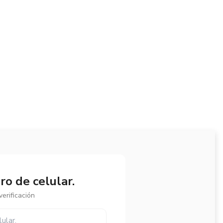
o de celular.
erificación