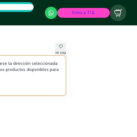
Entra a TUL
Carrito
Mi lista
rse la dirección seleccionada.
 los productos disponibles para