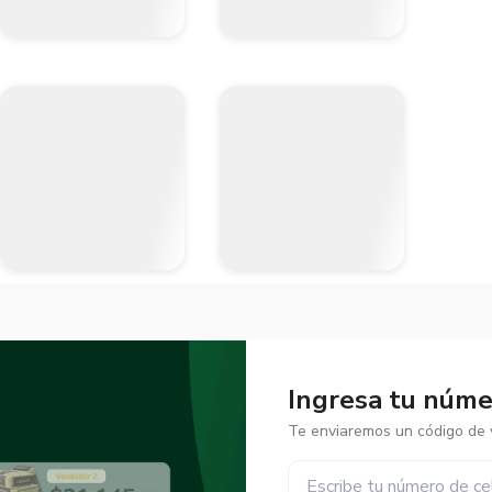
Ingresa tu númer
Te enviaremos un código de v