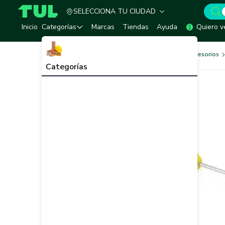
SELECCIONA TU CIUDAD
TUL - Tu Marketplace de Construcción
Inicio
Categorías
Marcas
Tiendas
Ayuda
Quiero v
Herramientas, Equipos y Accesorios
Categorías