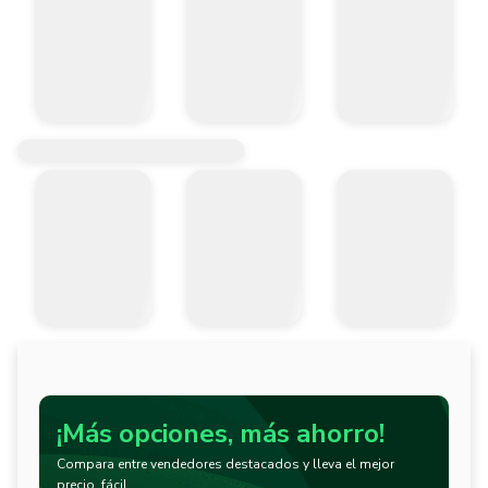
¡Más opciones, más ahorro!
Compara entre vendedores destacados y lleva el mejor
precio, fácil.