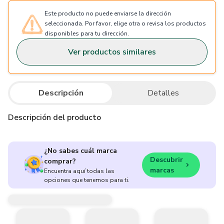
Este producto no puede enviarse la dirección
seleccionada. Por favor, elige otra o revisa los productos
disponibles para tu dirección.
Ver productos similares
Descripción
Detalles
Descripción del producto
¿No sabes cuál marca
Descubrir
comprar?
marcas
Encuentra aquí todas las
opciones que tenemos para ti.