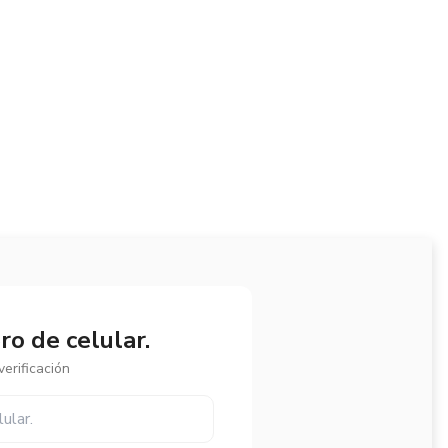
o de celular.
erificación