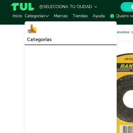
SELECCIONA TU CIUDAD
TUL - Tu Marketplace de Construcción
Inicio
Categorías
Marcas
Tiendas
Ayuda
Quiero v
Herramientas, Equipos y Accesorios
Categorías