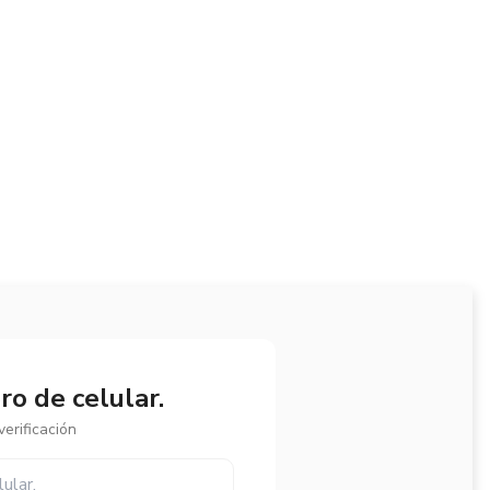
o de celular.
erificación