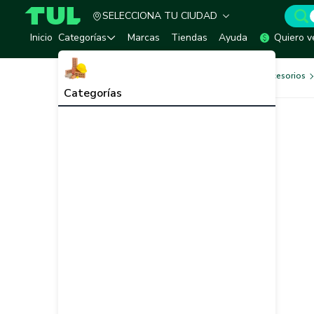
SELECCIONA TU CIUDAD
TUL - Tu Marketplace de Construcción
Inicio
Categorías
Marcas
Tiendas
Ayuda
Quiero v
Herramientas, Equipos y Accesorios
Categorías