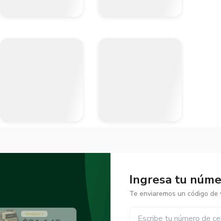
Ingresa tu númer
Te enviaremos un código de v