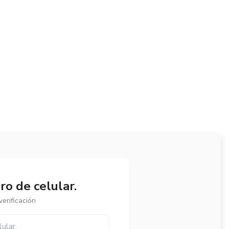
o de celular.
erificación