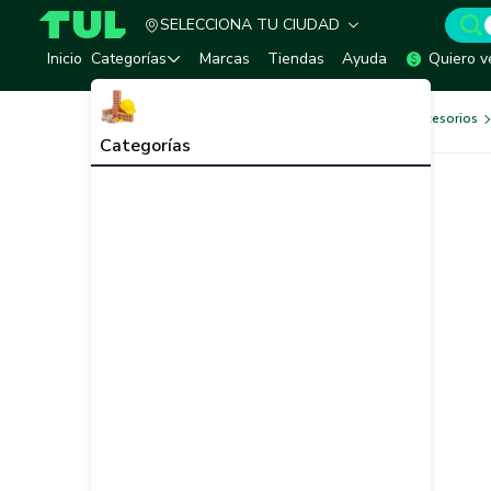
SELECCIONA TU CIUDAD
TUL - Tu Marketplace de Construcción
Inicio
Categorías
Marcas
Tiendas
Ayuda
Quiero v
Herramientas, Equipos y Accesorios
Categorías