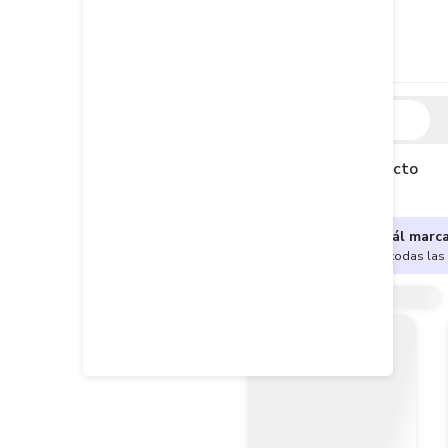
Descripción
Descripción del producto
¿No sabes cuál marc
Encuentra aquí todas las