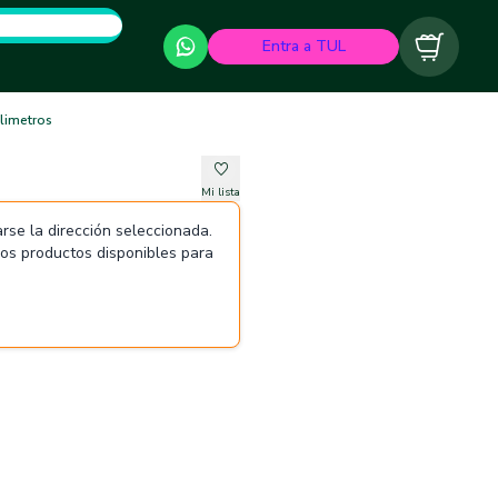
Entra a TUL
Carrito
limetros
Mi lista
rse la dirección seleccionada.
 los productos disponibles para