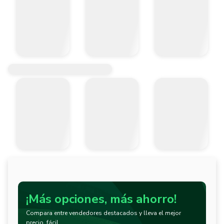
¡Más opciones, más ahorro!
Compara entre vendedores destacados y lleva el mejor
precio, fácil.