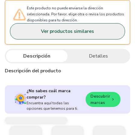
Este producto no puede enviarse la dirección
seleccionada. Por favor, elige otra o revisa los productos
disponibles para tu dirección.
Ver productos similares
Descripción
Detalles
Descripción del producto
¿No sabes cuál marca
Descubrir
comprar?
marcas
Encuentra aquí todas las
opciones que tenemos para ti.