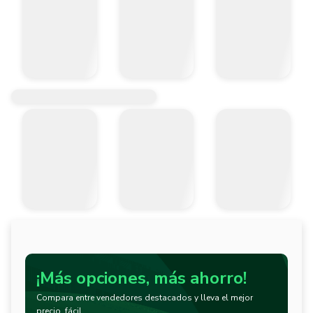
¡Más opciones, más ahorro!
Compara entre vendedores destacados y lleva el mejor
precio, fácil.