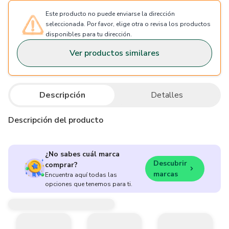
Este producto no puede enviarse la dirección
seleccionada. Por favor, elige otra o revisa los productos
disponibles para tu dirección.
Ver productos similares
Descripción
Detalles
Descripción del producto
¿No sabes cuál marca
Descubrir
comprar?
marcas
Encuentra aquí todas las
opciones que tenemos para ti.