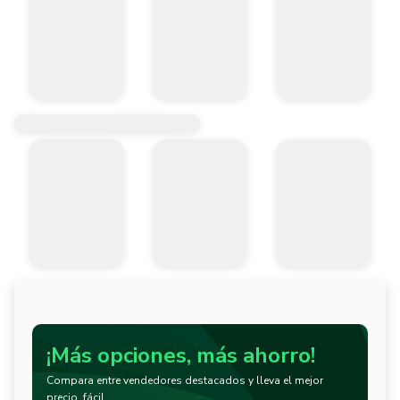
¡Más opciones, más ahorro!
Compara entre vendedores destacados y lleva el mejor
precio, fácil.