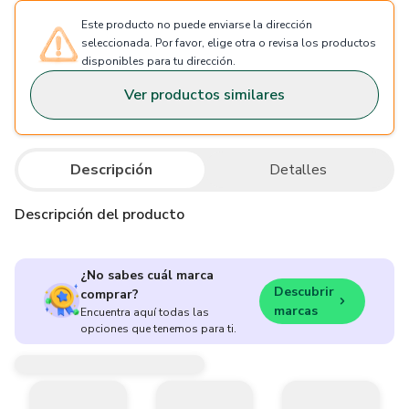
Este producto no puede enviarse la dirección
seleccionada. Por favor, elige otra o revisa los productos
disponibles para tu dirección.
Ver productos similares
Descripción
Detalles
Descripción del producto
¿No sabes cuál marca
Descubrir
comprar?
marcas
Encuentra aquí todas las
opciones que tenemos para ti.