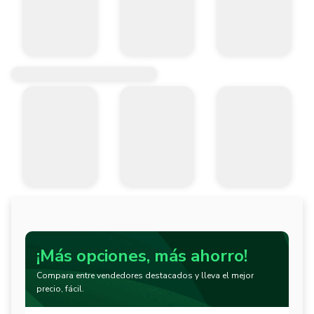
¡Más opciones, más ahorro!
Compara entre vendedores destacados y lleva el mejor
precio, fácil.