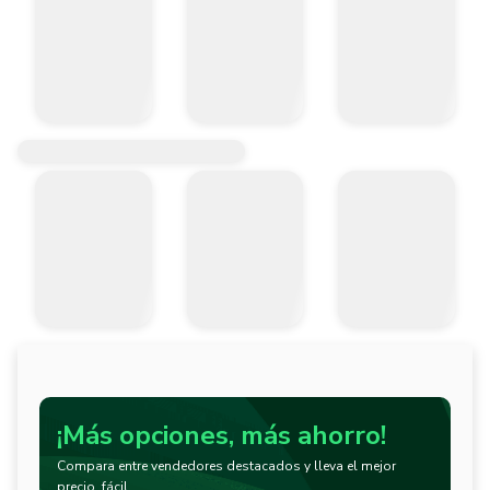
¡Más opciones, más ahorro!
Compara entre vendedores destacados y lleva el mejor
precio, fácil.