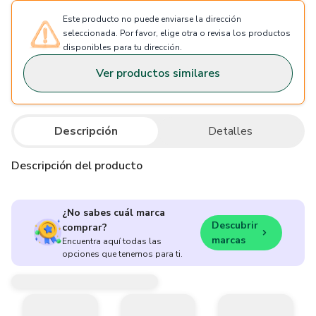
Este producto no puede enviarse la dirección
seleccionada. Por favor, elige otra o revisa los productos
disponibles para tu dirección.
Ver productos similares
Descripción
Detalles
Descripción del producto
¿No sabes cuál marca
Descubrir
comprar?
marcas
Encuentra aquí todas las
opciones que tenemos para ti.