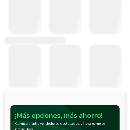
¡Más opciones, más ahorro!
Compara entre vendedores destacados y lleva el mejor
precio, fácil.