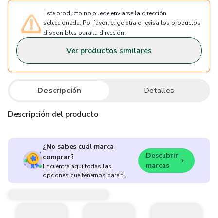
Este producto no puede enviarse la dirección
seleccionada. Por favor, elige otra o revisa los productos
disponibles para tu dirección.
Ver productos similares
Descripción
Detalles
Descripción del producto
¿No sabes cuál marca
Descubrir
comprar?
marcas
Encuentra aquí todas las
opciones que tenemos para ti.