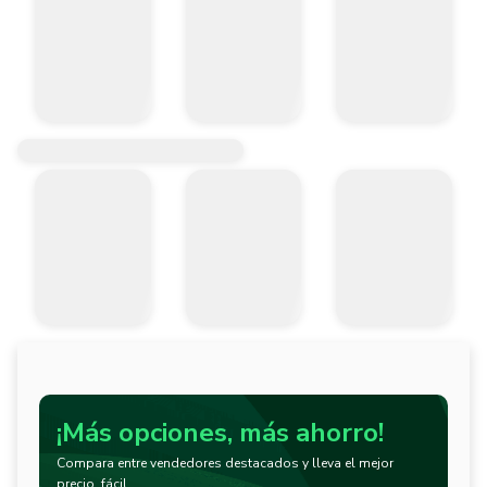
¡Más opciones, más ahorro!
Compara entre vendedores destacados y lleva el mejor
precio, fácil.