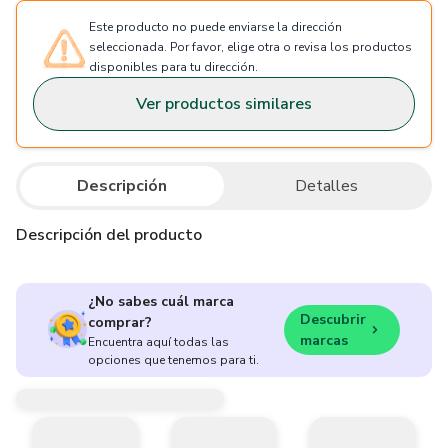
Este producto no puede enviarse la dirección
seleccionada. Por favor, elige otra o revisa los productos
disponibles para tu dirección.
Ver productos similares
Descripción
Detalles
Descripción del producto
¿No sabes cuál marca
Descubrir
comprar?
marcas
Encuentra aquí todas las
opciones que tenemos para ti.