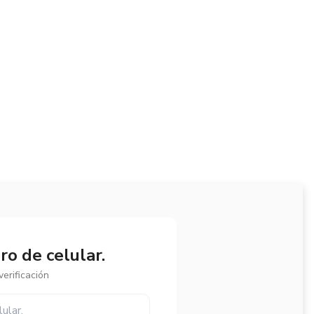
o de celular.
erificación