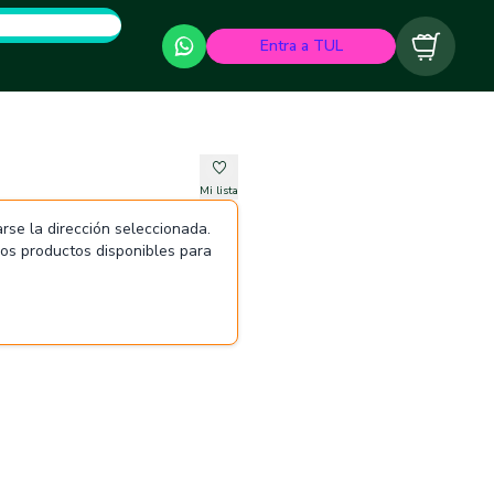
Entra a TUL
Carrito
Mi lista
rse la dirección seleccionada.
 los productos disponibles para