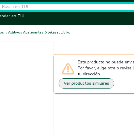
ender en TUL
vos
Aditivos Acelerantes
Sikaset L 5 kg
Este producto no puede envia
Por favor, elige otra o revisa
tu dirección.
Ver productos similares