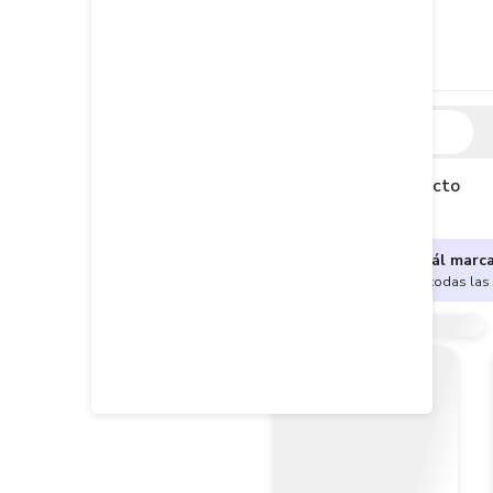
Descripción
Descripción del producto
¿No sabes cuál marc
Encuentra aquí todas las