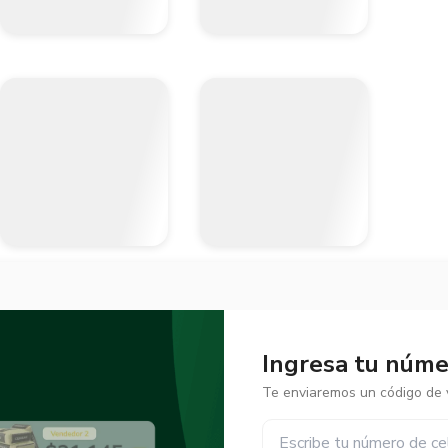
Ingresa tu númer
Te enviaremos un código de v