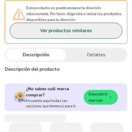
Este producto no puede enviarse la dirección
seleccionada. Por favor, elige otra o revisa los productos
disponibles para tu dirección.
Ver productos similares
Descripción
Detalles
Descripción del producto
¿No sabes cuál marca
Descubrir
comprar?
marcas
Encuentra aquí todas las
opciones que tenemos para ti.