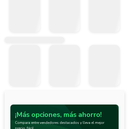
¡Más opciones, más ahorro!
Compara entre vendedores destacados y lleva el mejor
precio, fácil.