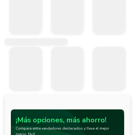
¡Más opciones, más ahorro!
Compara entre vendedores destacados y lleva el mejor
precio, fácil.