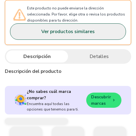
Este producto no puede enviarse la dirección
seleccionada. Por favor, elige otra o revisa los productos
disponibles para tu dirección.
Ver productos similares
Descripción
Detalles
Descripción del producto
¿No sabes cuál marca
Descubrir
comprar?
marcas
Encuentra aquí todas las
opciones que tenemos para ti.