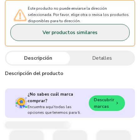
Este producto no puede enviarse la dirección
seleccionada. Por favor, elige otra o revisa los productos
disponibles para tu dirección.
Ver productos similares
Descripción
Detalles
Descripción del producto
¿No sabes cuál marca
Descubrir
comprar?
marcas
Encuentra aquí todas las
opciones que tenemos para ti.