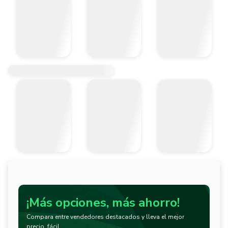
¡Más opciones, más ahorro!
Compara entre vendedores destacados y lleva el mejor
precio, fácil.