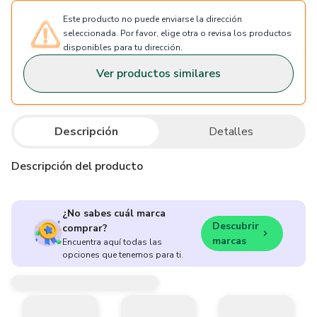
Este producto no puede enviarse la dirección
seleccionada. Por favor, elige otra o revisa los productos
disponibles para tu dirección.
Ver productos similares
Descripción
Detalles
Descripción del producto
¿No sabes cuál marca
Descubrir
comprar?
marcas
Encuentra aquí todas las
opciones que tenemos para ti.