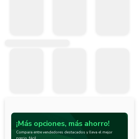
¡Más opciones, más ahorro!
Compara entre vendedores destacados y lleva el mejor
precio, fácil.