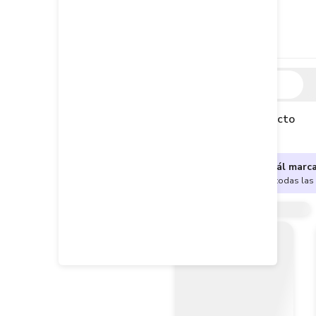
Descripción
Descripción del producto
¿No sabes cuál marc
Encuentra aquí todas las