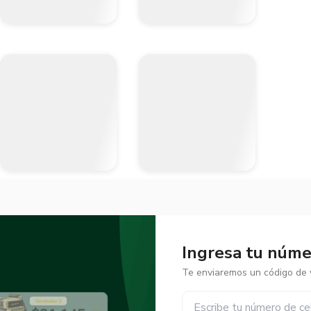
Ingresa tu númer
Te enviaremos un código de v