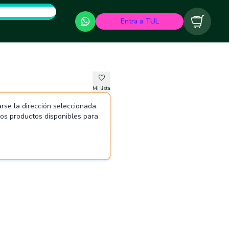
Entra a TUL
Carrito
Mi lista
rse la dirección seleccionada.
 los productos disponibles para