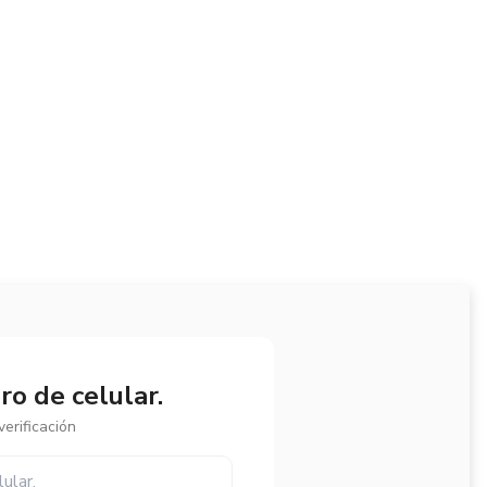
o de celular.
erificación