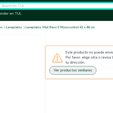
ender en TUL
os
Lavaplatos
Lavaplatos Vital Basic E Monocontrol 62 x 48 cm
Este producto no puede envia
Por favor, elige otra o revisa
tu dirección.
Ver productos similares