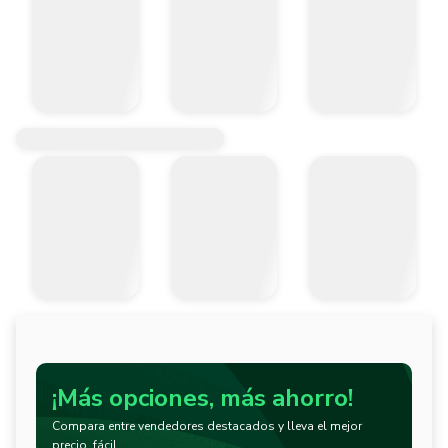
¡Más opciones, más ahorro!
Compara entre vendedores destacados y lleva el mejor
precio, fácil.