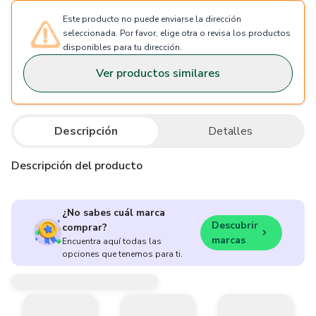
Este producto no puede enviarse la dirección
seleccionada. Por favor, elige otra o revisa los productos
disponibles para tu dirección.
Ver productos similares
Descripción
Detalles
Descripción del producto
¿No sabes cuál marca
Descubrir
comprar?
marcas
Encuentra aquí todas las
opciones que tenemos para ti.