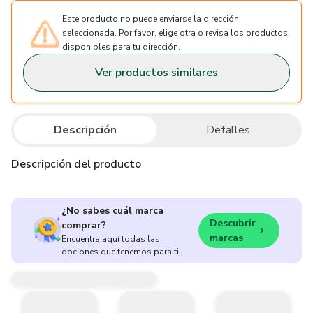
Este producto no puede enviarse la dirección
seleccionada. Por favor, elige otra o revisa los productos
disponibles para tu dirección.
Ver productos similares
Descripción
Detalles
Descripción del producto
¿No sabes cuál marca
Descubrir
comprar?
marcas
Encuentra aquí todas las
opciones que tenemos para ti.