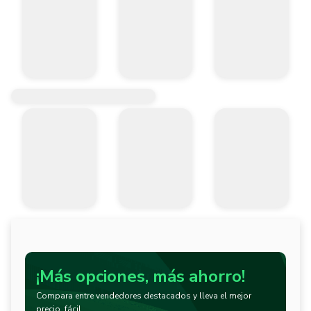
¡Más opciones, más ahorro!
Compara entre vendedores destacados y lleva el mejor
precio, fácil.