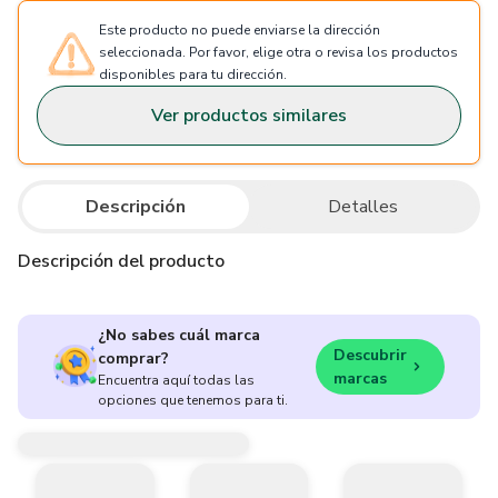
Este producto no puede enviarse la dirección
seleccionada. Por favor, elige otra o revisa los productos
disponibles para tu dirección.
Ver productos similares
Descripción
Detalles
Descripción del producto
¿No sabes cuál marca
Descubrir
comprar?
marcas
Encuentra aquí todas las
opciones que tenemos para ti.