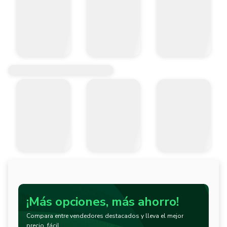
¡Más opciones, más ahorro!
Compara entre vendedores destacados y lleva el mejor
precio, fácil.