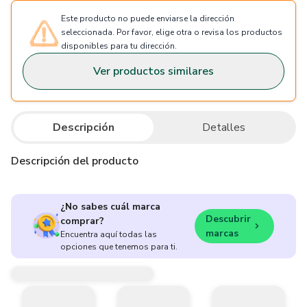
Este producto no puede enviarse la dirección
seleccionada. Por favor, elige otra o revisa los productos
disponibles para tu dirección.
Ver productos similares
Descripción
Detalles
Descripción del producto
¿No sabes cuál marca
Descubrir
comprar?
marcas
Encuentra aquí todas las
opciones que tenemos para ti.