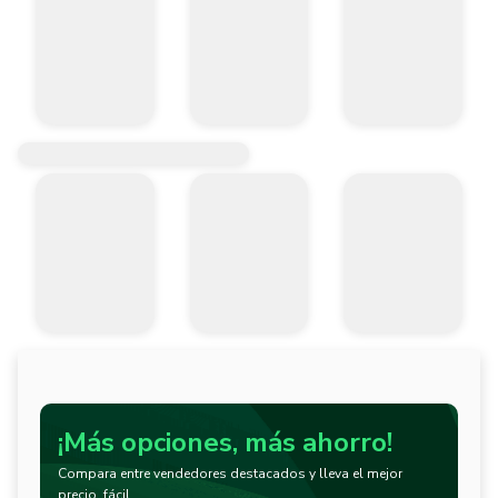
¡Más opciones, más ahorro!
Compara entre vendedores destacados y lleva el mejor
precio, fácil.