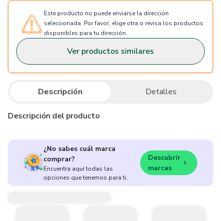
Este producto no puede enviarse la dirección
seleccionada. Por favor, elige otra o revisa los productos
disponibles para tu dirección.
Ver productos similares
Descripción
Detalles
Descripción del producto
¿No sabes cuál marca
Descubrir
comprar?
marcas
Encuentra aquí todas las
opciones que tenemos para ti.