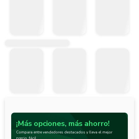
¡Más opciones, más ahorro!
Compara entre vendedores destacados y lleva el mejor
precio, fácil.