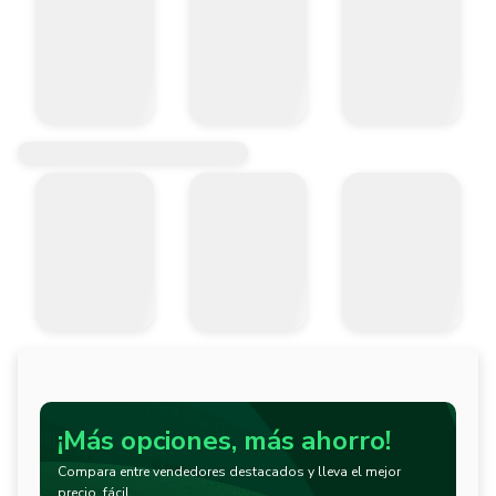
¡Más opciones, más ahorro!
Compara entre vendedores destacados y lleva el mejor
precio, fácil.