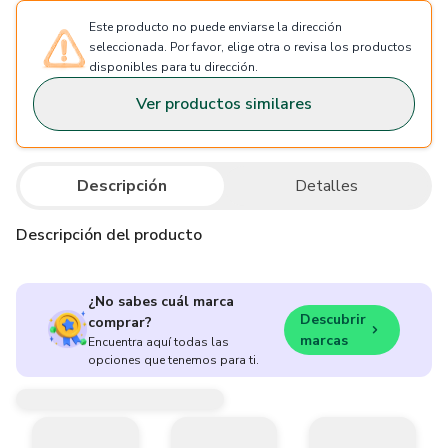
Este producto no puede enviarse la dirección
seleccionada. Por favor, elige otra o revisa los productos
disponibles para tu dirección.
Ver productos similares
Descripción
Detalles
Descripción del producto
¿No sabes cuál marca
Descubrir
comprar?
marcas
Encuentra aquí todas las
opciones que tenemos para ti.