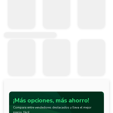
¡Más opciones, más ahorro!
Compara entre vendedores destacados y lleva el mejor
precio, fácil.