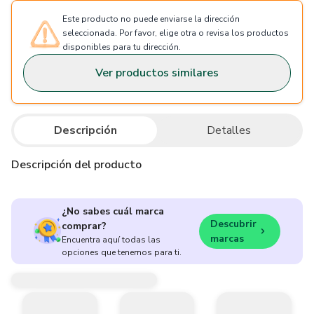
Este producto no puede enviarse la dirección
seleccionada. Por favor, elige otra o revisa los productos
disponibles para tu dirección.
Ver productos similares
Descripción
Detalles
Descripción del producto
¿No sabes cuál marca
Descubrir
comprar?
marcas
Encuentra aquí todas las
opciones que tenemos para ti.