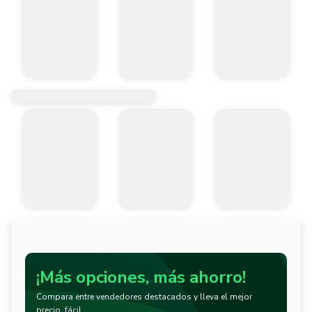
¡Más opciones, más ahorro!
Compara entre vendedores destacados y lleva el mejor
precio, fácil.