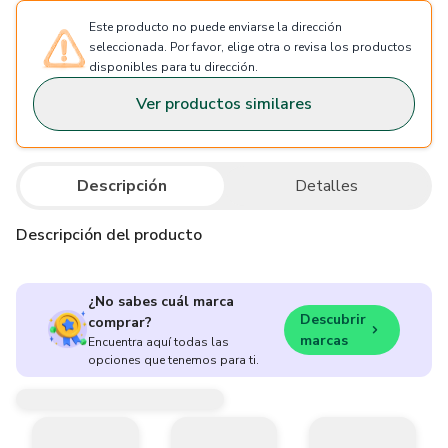
Este producto no puede enviarse la dirección
seleccionada. Por favor, elige otra o revisa los productos
disponibles para tu dirección.
Ver productos similares
Descripción
Detalles
Descripción del producto
¿No sabes cuál marca
Descubrir
comprar?
marcas
Encuentra aquí todas las
opciones que tenemos para ti.