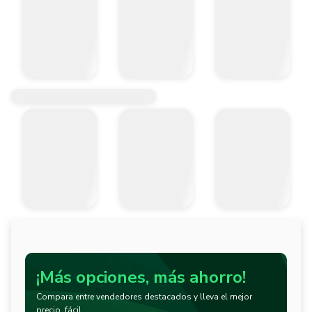
¡Más opciones, más ahorro!
Compara entre vendedores destacados y lleva el mejor
precio, fácil.