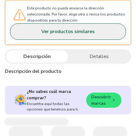
Este producto no puede enviarse la dirección
seleccionada. Por favor, elige otra o revisa los productos
disponibles para tu dirección.
Ver productos similares
Descripción
Detalles
Descripción del producto
¿No sabes cuál marca
Descubrir
comprar?
marcas
Encuentra aquí todas las
opciones que tenemos para ti.