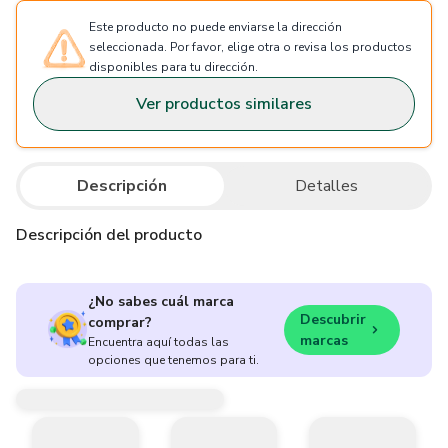
Este producto no puede enviarse la dirección
seleccionada. Por favor, elige otra o revisa los productos
disponibles para tu dirección.
Ver productos similares
Descripción
Detalles
Descripción del producto
¿No sabes cuál marca
Descubrir
comprar?
marcas
Encuentra aquí todas las
opciones que tenemos para ti.