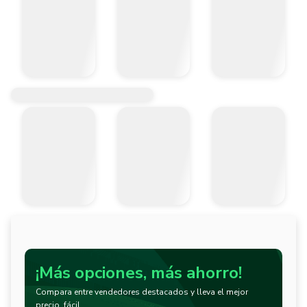
¡Más opciones, más ahorro!
Compara entre vendedores destacados y lleva el mejor
precio, fácil.