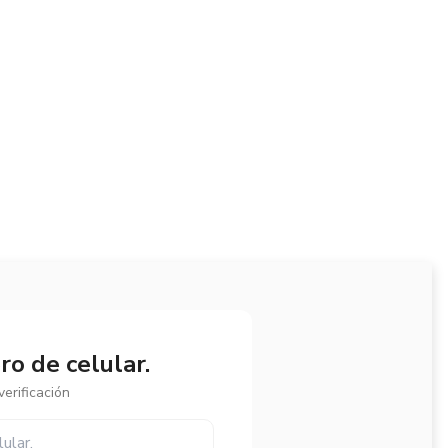
o de celular.
erificación