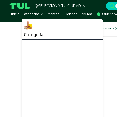
SELECCIONA TU CIUDAD
TUL - Tu Marketplace de Construcción
Inicio
Categorías
Marcas
Tiendas
Ayuda
Quiero v
Herramientas, Equipos y Accesorios
Categorías