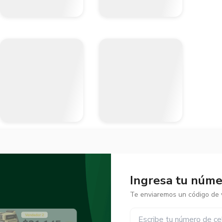
Ingresa tu númer
Te enviaremos un código de v