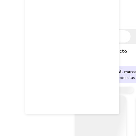
Descripción
Descripción del producto
¿No sabes cuál marc
Encuentra aquí todas las