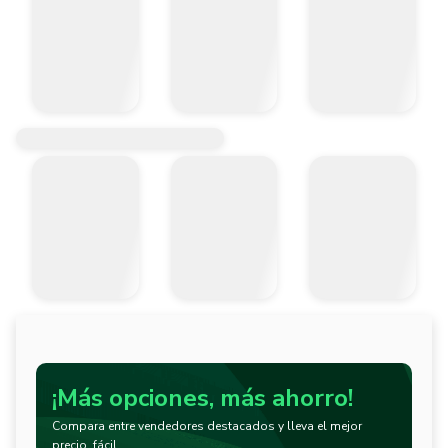
¡Más opciones, más ahorro!
Compara entre vendedores destacados y lleva el mejor
precio, fácil.