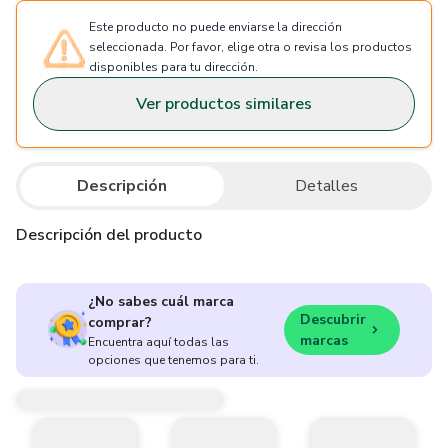
Este producto no puede enviarse la dirección
seleccionada. Por favor, elige otra o revisa los productos
disponibles para tu dirección.
Ver productos similares
Descripción
Detalles
Descripción del producto
¿No sabes cuál marca
Descubrir
comprar?
marcas
Encuentra aquí todas las
opciones que tenemos para ti.