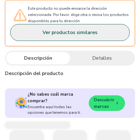
Este producto no puede enviarse la dirección
seleccionada. Por favor, elige otra o revisa los productos
disponibles para tu dirección.
Ver productos similares
Descripción
Detalles
Descripción del producto
¿No sabes cuál marca
Descubrir
comprar?
marcas
Encuentra aquí todas las
opciones que tenemos para ti.