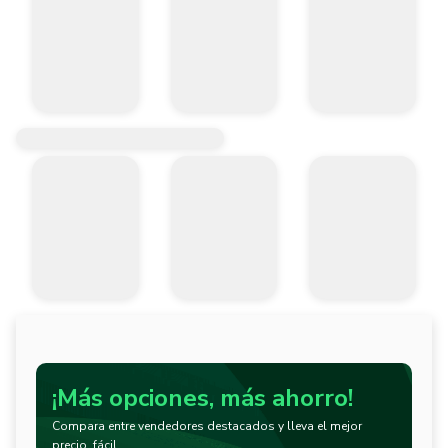
¡Más opciones, más ahorro!
Compara entre vendedores destacados y lleva el mejor
precio, fácil.