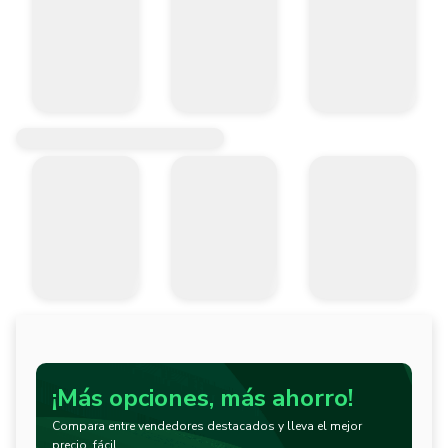
¡Más opciones, más ahorro!
Compara entre vendedores destacados y lleva el mejor
precio, fácil.