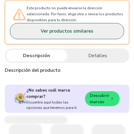
Este producto no puede enviarse la dirección
seleccionada. Por favor, elige otra o revisa los productos
disponibles para tu dirección.
Ver productos similares
Descripción
Detalles
Descripción del producto
¿No sabes cuál marca
Descubrir
comprar?
marcas
Encuentra aquí todas las
opciones que tenemos para ti.