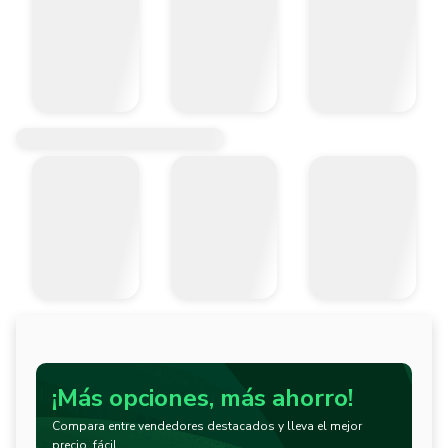
¡Más opciones, más ahorro!
Compara entre vendedores destacados y lleva el mejor
precio, fácil.