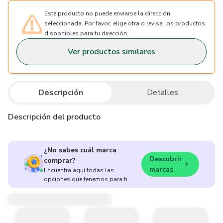
Este producto no puede enviarse la dirección
seleccionada. Por favor, elige otra o revisa los productos
disponibles para tu dirección.
Ver productos similares
Descripción
Detalles
Descripción del producto
¿No sabes cuál marca
Descubrir
comprar?
marcas
Encuentra aquí todas las
opciones que tenemos para ti.