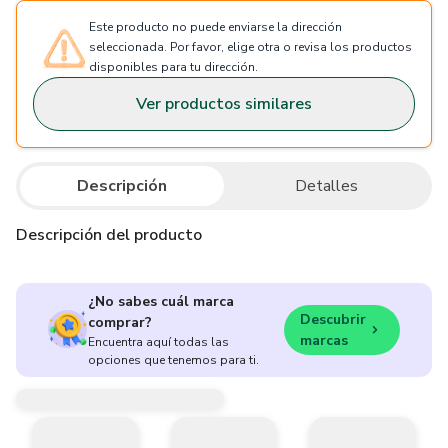
Este producto no puede enviarse la dirección
seleccionada. Por favor, elige otra o revisa los productos
disponibles para tu dirección.
Ver productos similares
Descripción
Detalles
Descripción del producto
¿No sabes cuál marca
Descubrir
comprar?
marcas
Encuentra aquí todas las
opciones que tenemos para ti.