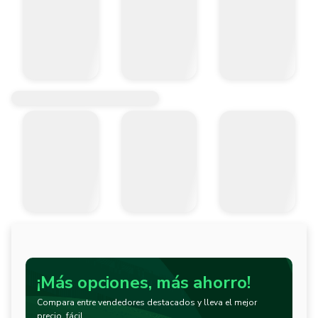
¡Más opciones, más ahorro!
Compara entre vendedores destacados y lleva el mejor
precio, fácil.